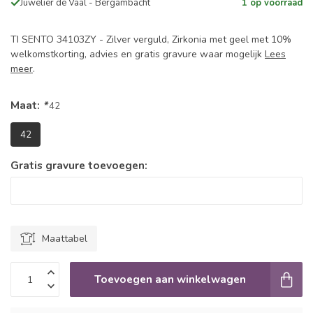
Juwelier de Vaal - Bergambacht
1 op voorraad
TI SENTO 34103ZY - Zilver verguld, Zirkonia met geel met 10%
welkomstkorting, advies en gratis gravure waar mogelijk
Lees
meer
.
Maat:
*
42
42
Gratis gravure toevoegen:
Maattabel
Toevoegen aan winkelwagen