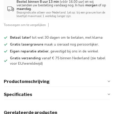
Bestel binnen 8 uur 13 min
(vóór 16.00 uur) en wij
verzenden uw bestelling vandaag nog. In huis
morgen
of op
maandag
.
Bezorgindicatie alleen voor Nederland. Let op: bij een gravure kan de
levertijd maximaal 1 werkdag langer zijn.
Toevoegen om te vergelijken
Betaal later!
tot wel 30 dagen om te betalen, met klarna
Gratis lasergravure
maak u sieraad nog persoonlijker.
Eigen reparatie atelier
, gevestigd bij ons in de winkel
Gratis verzending
vanaf € 75 binnen Nederland
(zie tabel
voor EU/wereldwijd)
Productomschrijving
Specificaties
Gerelateerde producten