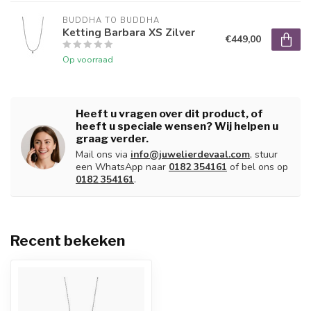
BUDDHA TO BUDDHA
Ketting Barbara XS Zilver
€449,00
Op voorraad
Heeft u vragen over dit product, of
heeft u speciale wensen? Wij helpen u
graag verder.
Mail ons via
info@juwelierdevaal.com
, stuur
een WhatsApp naar
0182 354161
of bel ons op
0182 354161
.
Recent bekeken