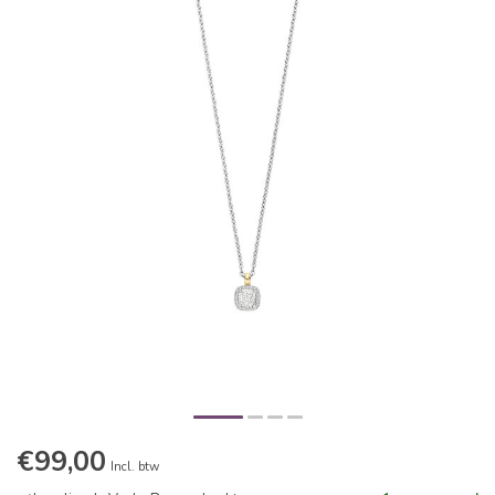
€99,00
Incl. btw