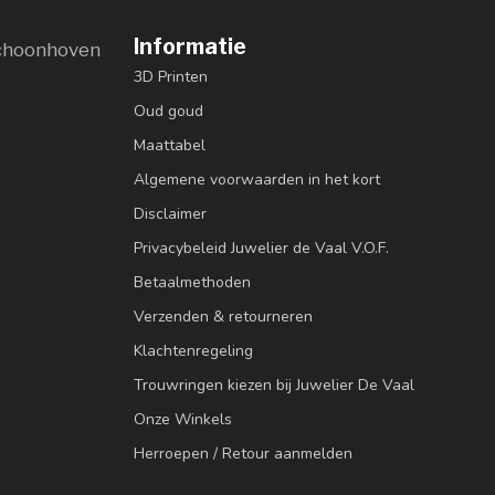
Informatie
choonhoven
3D Printen
Oud goud
Maattabel
Algemene voorwaarden in het kort
Disclaimer
Privacybeleid Juwelier de Vaal V.O.F.
Betaalmethoden
Verzenden & retourneren
Klachtenregeling
Trouwringen kiezen bij Juwelier De Vaal
Onze Winkels
Herroepen / Retour aanmelden