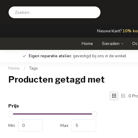
Nieuwe klant?
10% kor
Home
Sieraden
Oc
Eigen reparatie atelier
, gevestigd bij ons in de winkel
Home
/
Tags
Producten getagd met
0
Pro
Prijs
Min
Max