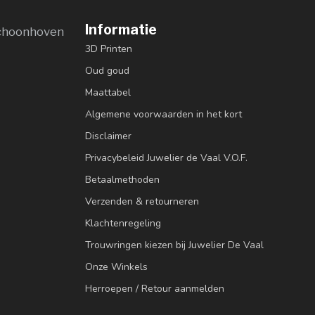
Informatie
choonhoven
3D Printen
Oud goud
Maattabel
Algemene voorwaarden in het kort
Disclaimer
Privacybeleid Juwelier de Vaal V.O.F.
Betaalmethoden
Verzenden & retourneren
Klachtenregeling
Trouwringen kiezen bij Juwelier De Vaal
Onze Winkels
Herroepen / Retour aanmelden