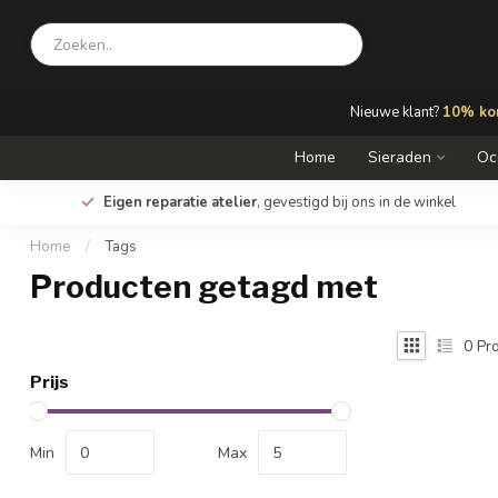
Nieuwe klant?
10% kor
Home
Sieraden
Oc
Eigen reparatie atelier
, gevestigd bij ons in de winkel
Home
/
Tags
Producten getagd met
0
Pro
Prijs
Min
Max