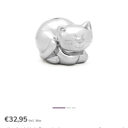
€32,95
Incl. btw