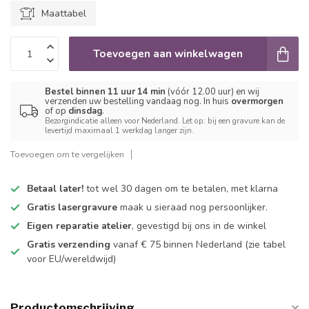
Maattabel
Toevoegen aan winkelwagen
Bestel binnen 11 uur 14 min
(vóór 12.00 uur) en wij
verzenden uw bestelling vandaag nog. In huis
overmorgen
of op
dinsdag
.
Bezorgindicatie alleen voor Nederland. Let op: bij een gravure kan de
levertijd maximaal 1 werkdag langer zijn.
Toevoegen om te vergelijken
Betaal later!
tot wel 30 dagen om te betalen, met klarna
Gratis lasergravure
maak u sieraad nog persoonlijker.
Eigen reparatie atelier
, gevestigd bij ons in de winkel
Gratis verzending
vanaf € 75 binnen Nederland
(zie tabel
voor EU/wereldwijd)
Productomschrijving