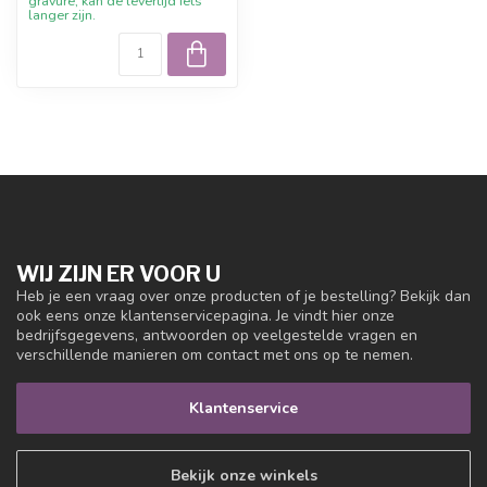
gravure, kan de levertijd iets
langer zijn.
WIJ ZIJN ER VOOR U
Heb je een vraag over onze producten of je bestelling? Bekijk dan
ook eens onze klantenservicepagina. Je vindt hier onze
bedrijfsgegevens, antwoorden op veelgestelde vragen en
verschillende manieren om contact met ons op te nemen.
Klantenservice
Bekijk onze winkels