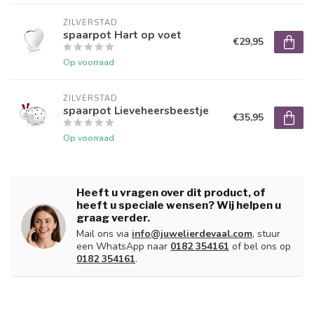
ZILVERSTAD
spaarpot Hart op voet
€29,95
Op voorraad
ZILVERSTAD
spaarpot Lieveheersbeestje
€35,95
Op voorraad
Heeft u vragen over dit product, of
heeft u speciale wensen? Wij helpen u
graag verder.
Mail ons via
info@juwelierdevaal.com
, stuur
een WhatsApp naar
0182 354161
of bel ons op
0182 354161
.