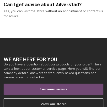
Can I get advice about Zilverstad?
Yes, you can visit the store without an appointment or contact us
for advice.
WE ARE HERE FOR YOU
Do you have a question about our products or your order? Then
take a look at our customer service page. Here you will find our
company details, answers to frequently asked questions and
various ways to contact us.
Customer service
View our stores