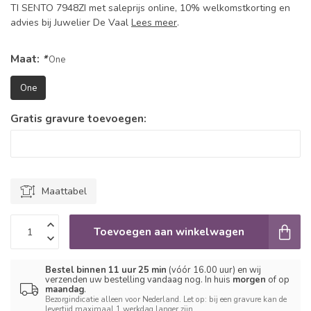
TI SENTO 7948ZI met saleprijs online, 10% welkomstkorting en
advies bij Juwelier De Vaal
Lees meer
.
Maat:
*
One
One
Gratis gravure toevoegen:
Maattabel
Toevoegen aan winkelwagen
Bestel binnen 11 uur 25 min
(vóór 16.00 uur) en wij
verzenden uw bestelling vandaag nog. In huis
morgen
of op
maandag
.
Bezorgindicatie alleen voor Nederland. Let op: bij een gravure kan de
levertijd maximaal 1 werkdag langer zijn.