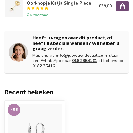
Oorknopje Katja Single Piece
€39,00
Op voorraad
Heeft u vragen over dit product, of
heeft u speciale wensen? Wij helpen u
graag verder.
Mail ons via
info@juwelierdevaal.com
, stuur
een WhatsApp naar
0182 354161
of bel ons op
0182 354161
.
Recent bekeken
-45%