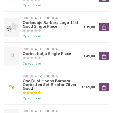
Op voorraad
BUDDHA TO BUDDHA
Oorknopje Barbara Logo 14kt
Goud Single Piece
€39,00
Op voorraad
BUDDHA TO BUDDHA
Oorbel Katja Single Piece
€49,00
Op voorraad
BUDDHA TO BUDDHA
One Dual Hoops Barbara
Oorbellen Set Bicolor Zilver
€169,00
Goud
Op voorraad
BUDDHA TO BUDDHA