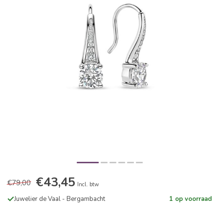
€43,45
€79,00
Incl. btw
Juwelier de Vaal - Bergambacht
1 op voorraad