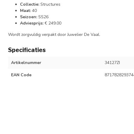
Collectie:
Structures
Maat:
40
Seizoen:
SS26
Adviesprijs:
€ 249.00
Wordt zorgvuldig verpakt door Juwelier De Vaal.
Specificaties
Artikelnummer
34127ZI
EAN Code
871782829374