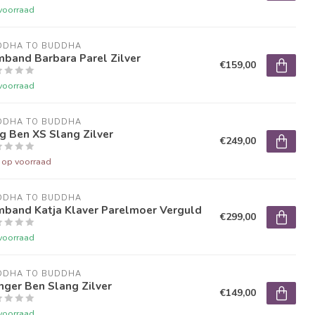
voorraad
DDHA TO BUDDHA
band Barbara Parel Zilver
€159,00
voorraad
DDHA TO BUDDHA
g Ben XS Slang Zilver
€249,00
t op voorraad
DDHA TO BUDDHA
mband Katja Klaver Parelmoer Verguld
€299,00
voorraad
DDHA TO BUDDHA
ger Ben Slang Zilver
€149,00
voorraad