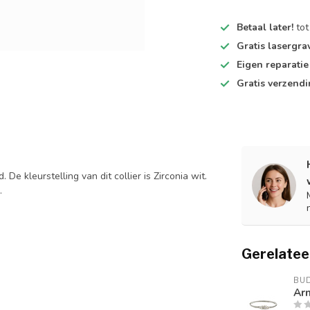
Betaal later!
tot
Gratis lasergra
Eigen reparatie 
Gratis verzend
De kleurstelling van dit collier is Zirconia wit.
.
Gerelatee
BU
Arm