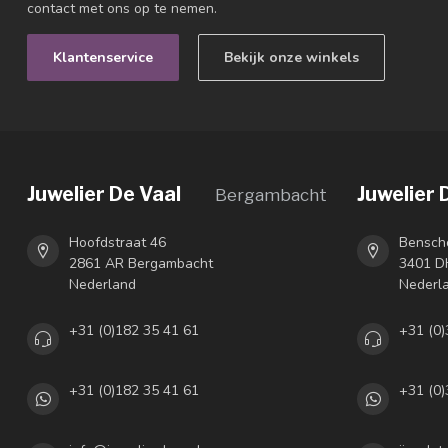
contact met ons op te nemen.
Klantenservice
Bekijk onze winkels
Juwelier De Vaal
Juwelier 
Bergambacht
Hoofdstraat 46
Bensch
2861 AR Bergambacht
3401 DH
Nederland
Nederl
+31 (0)182 35 41 61
+31 (0)
+31 (0)182 35 41 61
+31 (0)