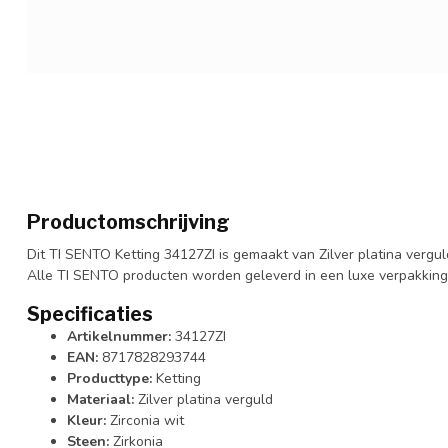
Productomschrijving
Dit TI SENTO Ketting 34127ZI is gemaakt van Zilver platina verguld. 
Alle TI SENTO producten worden geleverd in een luxe verpakking
Specificaties
Artikelnummer:
34127ZI
EAN:
8717828293744
Producttype:
Ketting
Materiaal:
Zilver platina verguld
Kleur:
Zirconia wit
Steen:
Zirkonia