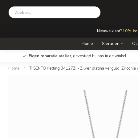
Nieuwe klant?
10% kor
Home
Sieraden
Oc
Eigen reparatie atelier
, gevestigd bij ons in de winkel
Home
/
TI SENTO Ketting 34127ZI - Zilver platina verguld, Zirconia 