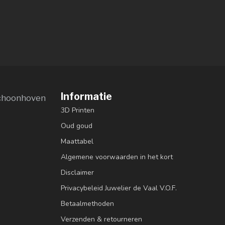
Informatie
choonhoven
3D Printen
Oud goud
Maattabel
Algemene voorwaarden in het kort
Disclaimer
Privacybeleid Juwelier de Vaal V.O.F.
Betaalmethoden
Verzenden & retourneren