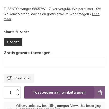
TI SENTO Hanger 6805PW - Zilver verguld, Wit parel met 10%
welkomstkorting, advies en gratis gravure waar mogelijk
Lees
meer
.
Maat:
*
One size
One size
Gratis gravure toevoegen:
Maattabel
Toevoegen aan winkelwagen
Wij verzenden uw bestelling
morgen
. Verwachte bezorging