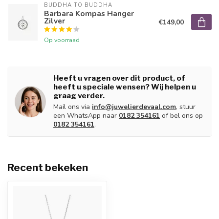
BUDDHA TO BUDDHA
Barbara Kompas Hanger
Zilver
€149,00
Op voorraad
Heeft u vragen over dit product, of
heeft u speciale wensen? Wij helpen u
graag verder.
Mail ons via
info@juwelierdevaal.com
, stuur
een WhatsApp naar
0182 354161
of bel ons op
0182 354161
.
Recent bekeken