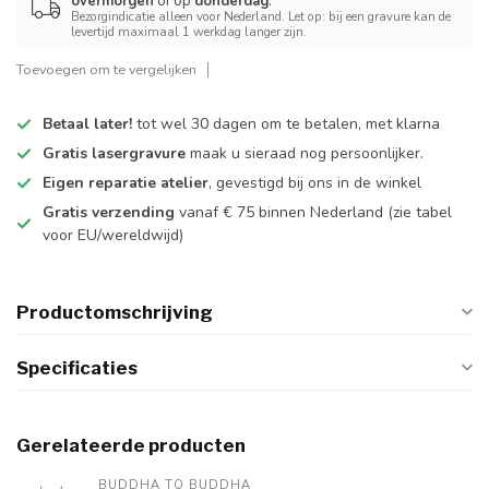
overmorgen
of op
donderdag
.
Bezorgindicatie alleen voor Nederland. Let op: bij een gravure kan de
levertijd maximaal 1 werkdag langer zijn.
Toevoegen om te vergelijken
Betaal later!
tot wel 30 dagen om te betalen, met klarna
Gratis lasergravure
maak u sieraad nog persoonlijker.
Eigen reparatie atelier
, gevestigd bij ons in de winkel
Gratis verzending
vanaf € 75 binnen Nederland
(zie tabel
voor EU/wereldwijd)
Productomschrijving
Specificaties
Gerelateerde producten
BUDDHA TO BUDDHA