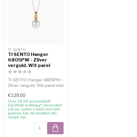
TI SENTO
TI SENTO Hanger
6805PW - Zilver
verguld, Wit parel
TI SENTO Hanger 6805PW -
Zilver verguld, Wit parel met
10% welkomstkorting, advi...
€129,00
Voor 16.00 uur besteld?
Dezelfde werkdag* verzonden!
Let op: indien u kiest voor een
gravure, kan de levertijd iets
langer zijn.