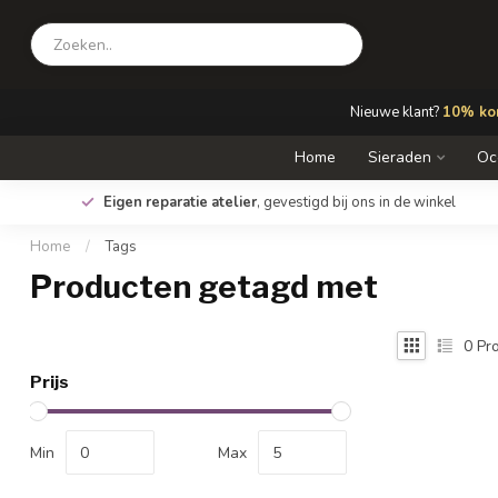
Nieuwe klant?
10% kor
Home
Sieraden
Oc
Eigen reparatie atelier
, gevestigd bij ons in de winkel
Home
/
Tags
Producten getagd met
0
Pro
Prijs
Min
Max