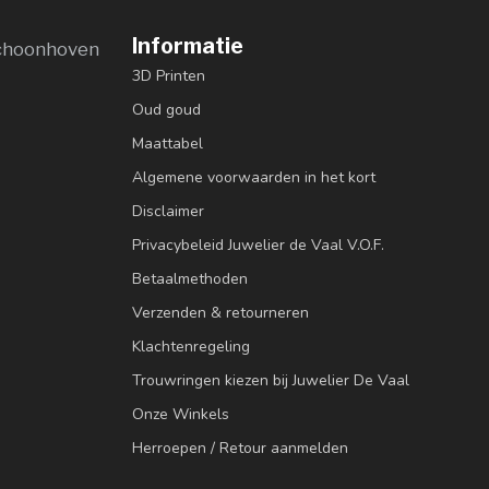
Informatie
choonhoven
3D Printen
Oud goud
Maattabel
Algemene voorwaarden in het kort
Disclaimer
Privacybeleid Juwelier de Vaal V.O.F.
Betaalmethoden
Verzenden & retourneren
Klachtenregeling
Trouwringen kiezen bij Juwelier De Vaal
Onze Winkels
Herroepen / Retour aanmelden