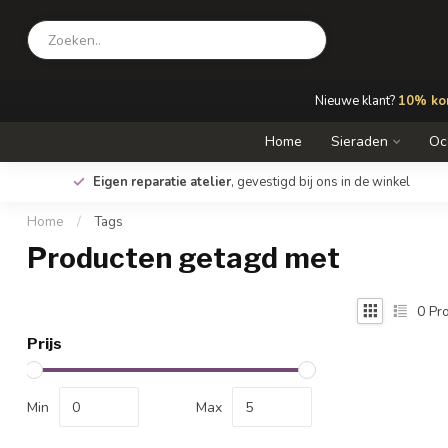
Nieuwe klant?
10% kor
Home
Sieraden
Oc
Eigen reparatie atelier
, gevestigd bij ons in de winkel
Home
/
Tags
Producten getagd met
0
Pro
Prijs
Min
Max