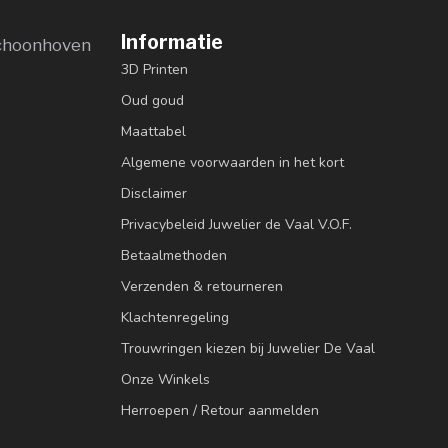
Informatie
choonhoven
3D Printen
Oud goud
Maattabel
Algemene voorwaarden in het kort
Disclaimer
Privacybeleid Juwelier de Vaal V.O.F.
Betaalmethoden
Verzenden & retourneren
Klachtenregeling
Trouwringen kiezen bij Juwelier De Vaal
Onze Winkels
Herroepen / Retour aanmelden