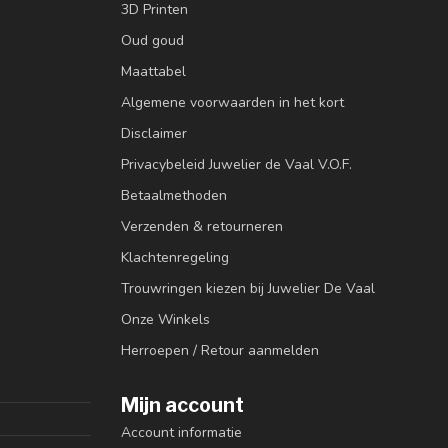
3D Printen
Oud goud
Maattabel
Algemene voorwaarden in het kort
Disclaimer
Privacybeleid Juwelier de Vaal V.O.F.
Betaalmethoden
Verzenden & retourneren
Klachtenregeling
Trouwringen kiezen bij Juwelier De Vaal
Onze Winkels
Herroepen / Retour aanmelden
Mijn account
Account informatie