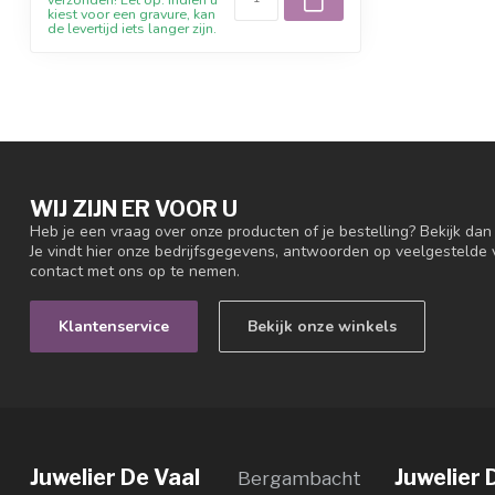
kiest voor een gravure, kan
de levertijd iets langer zijn.
WIJ ZIJN ER VOOR U
Heb je een vraag over onze producten of je bestelling? Bekijk da
Je vindt hier onze bedrijfsgegevens, antwoorden op veelgestelde
contact met ons op te nemen.
Klantenservice
Bekijk onze winkels
Juwelier De Vaal
Juwelier 
Bergambacht