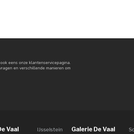
n ook eens onze klantenservicepagina.
 vragen en verschillende manieren om
De Vaal
Galerie De Vaal
IJsselstein
S