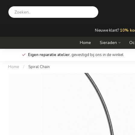
Nieuwe klant?
10% kor
Home
Sieraden
Oc
Eigen reparatie atelier
, gevestigd bij ons in de winkel
Home
/
Spiral Chain