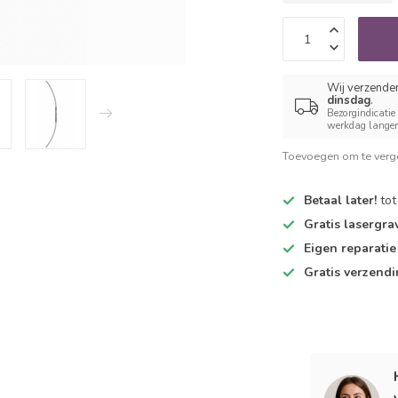
Wij verzende
dinsdag
.
Bezorgindicatie
werkdag langer 
Toevoegen om te verge
Betaal later!
tot
Gratis lasergra
Eigen reparatie 
Gratis verzend