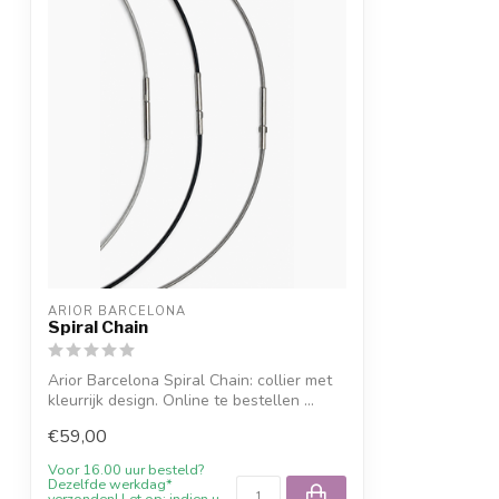
ARIOR BARCELONA
Spiral Chain
Arior Barcelona Spiral Chain: collier met
kleurrijk design. Online te bestellen ...
€59,00
Voor 16.00 uur besteld?
Dezelfde werkdag*
verzonden! Let op: indien u