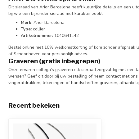
Dit sieraad van Arior Barcelona heeft kleurrijke details en een uit
bij wie een bijzonder sieraad met karakter zoekt.
Merk:
Arior Barcelona
Type:
collier
Artikelnummer:
1040641L42
Bestel online met 10% welkomstkorting of kom zonder afspraak la
of Schoonhoven voor persoonlijk advies.
Graveren (gratis inbegrepen)
Onze ervaren collega’s graveren elk sieraad zorgvuldig met een l
wensen? Geef dit door bij uw bestelling of neem contact met ons 
vingerafdrukken, tekeningen of handschriften graveren, afhankelij
Recent bekeken