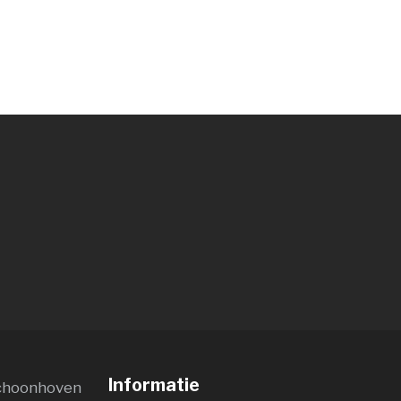
Informatie
choonhoven