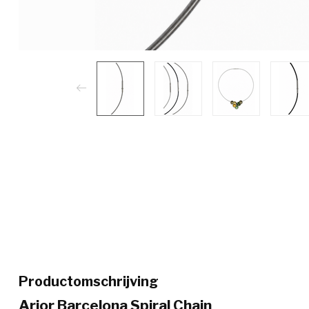
Productomschrijving
Arior Barcelona Spiral Chain