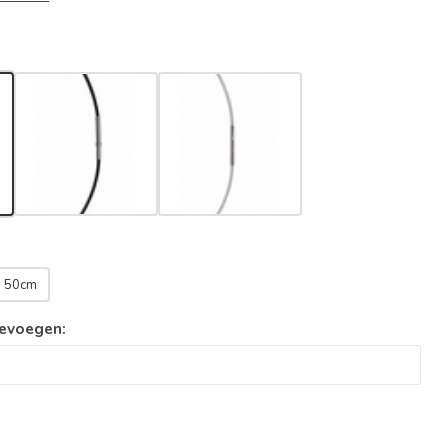
50cm
oevoegen: