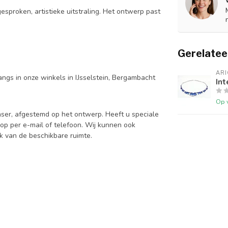
gesproken, artistieke uitstraling. Het ontwerp past
Gerelatee
AR
ngs in onze winkels in IJsselstein, Bergambacht
In
Op 
aser, afgestemd op het ontwerp. Heeft u speciale
op per e-mail of telefoon. Wij kunnen ook
k van de beschikbare ruimte.