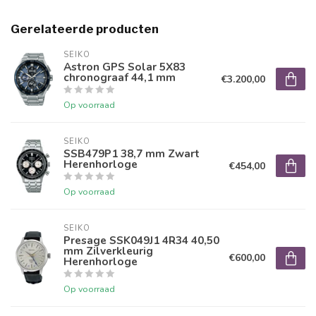
Gerelateerde producten
SEIKO
Astron GPS Solar 5X83
chronograaf 44,1 mm
€3.200,00
Op voorraad
SEIKO
SSB479P1 38,7 mm Zwart
Herenhorloge
€454,00
Op voorraad
SEIKO
Presage SSK049J1 4R34 40,50
mm Zilverkleurig
€600,00
Herenhorloge
Op voorraad