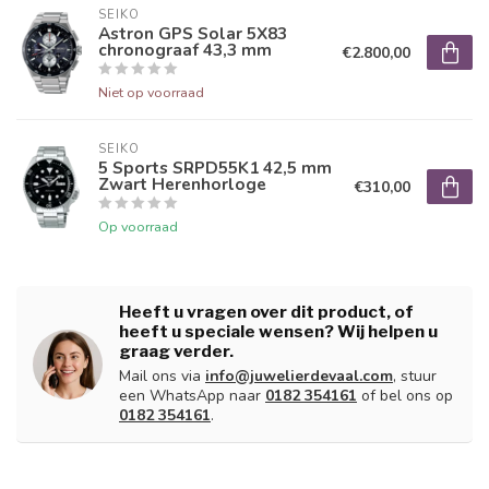
SEIKO
Astron GPS Solar 5X83
chronograaf 43,3 mm
€2.800,00
Niet op voorraad
SEIKO
5 Sports SRPD55K1 42,5 mm
Zwart Herenhorloge
€310,00
Op voorraad
Heeft u vragen over dit product, of
heeft u speciale wensen? Wij helpen u
graag verder.
Mail ons via
info@juwelierdevaal.com
, stuur
een WhatsApp naar
0182 354161
of bel ons op
0182 354161
.