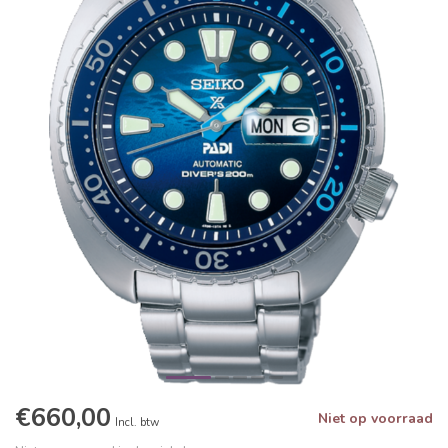
€660,00
Niet op voorraad
Incl. btw