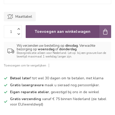
Maattabel
Toevoegen aan winkelwagen
Wij verzenden uw bestelling op
dinsdag
. Verwachte
bezorging op
woensdag
of
donderdag
.
Bezorgindicatie alleen voor Nederland. Let op: bij een gravure kan de
levertijd maximaal 1 werkdag langer zijn.
Toevoegen om te vergelijken
Betaal later!
tot wel 30 dagen om te betalen, met klarna
Gratis lasergravure
maak u sieraad nog persoonlijker.
Eigen reparatie atelier
, gevestigd bij ons in de winkel
Gratis verzending
vanaf € 75 binnen Nederland
(zie tabel
voor EU/wereldwijd)