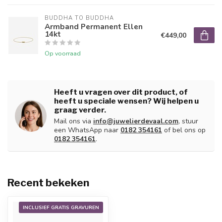
BUDDHA TO BUDDHA
Armband Permanent Ellen
14kt
€449,00
Op voorraad
Heeft u vragen over dit product, of
heeft u speciale wensen? Wij helpen u
graag verder.
Mail ons via
info@juwelierdevaal.com
, stuur
een WhatsApp naar
0182 354161
of bel ons op
0182 354161
.
Recent bekeken
INCLUSIEF GRATIS GRAVUREN