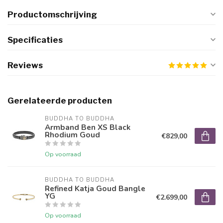
Productomschrijving
Specificaties
Reviews
Gerelateerde producten
BUDDHA TO BUDDHA
Armband Ben XS Black
Rhodium Goud
€829,00
Op voorraad
BUDDHA TO BUDDHA
Refined Katja Goud Bangle
YG
€2.699,00
Op voorraad