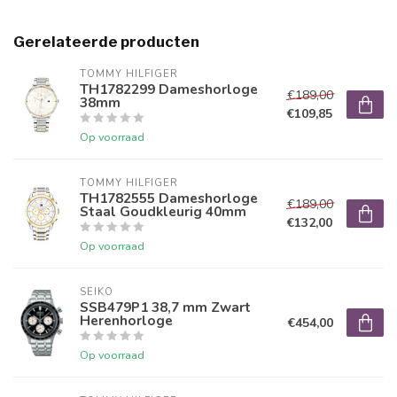
Gerelateerde producten
TOMMY HILFIGER
TH1782299 Dameshorloge
€189,00
38mm
€109,85
Op voorraad
TOMMY HILFIGER
TH1782555 Dameshorloge
€189,00
Staal Goudkleurig 40mm
€132,00
Op voorraad
SEIKO
SSB479P1 38,7 mm Zwart
Herenhorloge
€454,00
Op voorraad