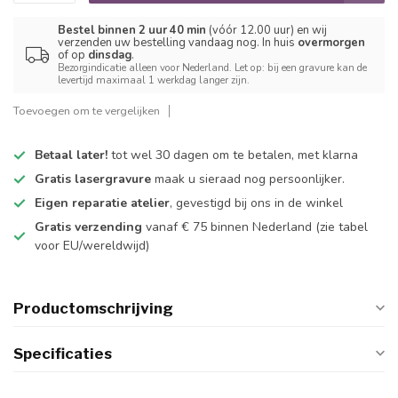
Bestel binnen 2 uur 40 min
(vóór 12.00 uur) en wij
verzenden uw bestelling vandaag nog. In huis
overmorgen
of op
dinsdag
.
Bezorgindicatie alleen voor Nederland. Let op: bij een gravure kan de
levertijd maximaal 1 werkdag langer zijn.
Toevoegen om te vergelijken
Betaal later!
tot wel 30 dagen om te betalen, met klarna
Gratis lasergravure
maak u sieraad nog persoonlijker.
Eigen reparatie atelier
, gevestigd bij ons in de winkel
Gratis verzending
vanaf € 75 binnen Nederland
(zie tabel
voor EU/wereldwijd)
Productomschrijving
Specificaties