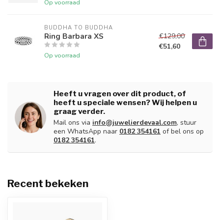
Op voorraad
BUDDHA TO BUDDHA
Ring Barbara XS
€129,00
€51,60
Op voorraad
Heeft u vragen over dit product, of
heeft u speciale wensen? Wij helpen u
graag verder.
Mail ons via
info@juwelierdevaal.com
, stuur
een WhatsApp naar
0182 354161
of bel ons op
0182 354161
.
Recent bekeken