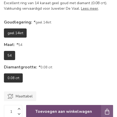
Excellent ring van 14 karaat geel goud met diamant (0.08 crt).
Vakkundig vervaardigd voor Juwelier De Vaal.
Lees meer
.
Goudlegering:
*
geel 14krt
geel 14krt
Maat:
*
54
54
Diamantgrootte:
*
0.08 crt
0.08 crt
Maattabel
Toevoegen aan winkelwagen