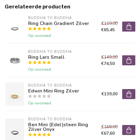
Gerelateerde producten
BUDDHA TO BUDDHA
Ring Chain Gradient Zilver
€119,00
€65,45
Op voorraad
BUDDHA TO BUDDHA
Ring Lars Small
€149,00
€74,50
Op voorraad
BUDDHA TO BUDDHA
Edwin Mini Ring Zilver
€139,00
Op voorraad
BUDDHA TO BUDDHA
Ben Mini (Edel)steen Ring
€169,00
Zilver Onyx
€67,60