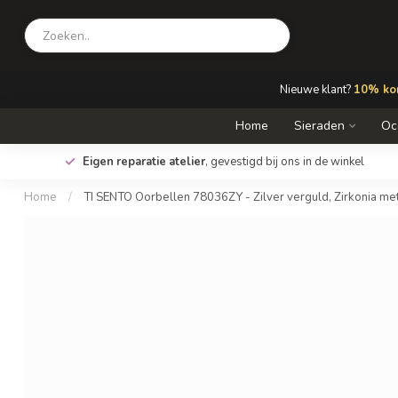
Nieuwe klant?
10% kor
Home
Sieraden
Oc
Eigen reparatie atelier
, gevestigd bij ons in de winkel
Home
/
TI SENTO Oorbellen 78036ZY - Zilver verguld, Zirkonia me