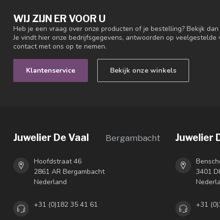
WIJ ZIJN ER VOOR U
Heb je een vraag over onze producten of je bestelling? Bekijk da
Je vindt hier onze bedrijfsgegevens, antwoorden op veelgestelde
contact met ons op te nemen.
Klantenservice
Bekijk onze winkels
Juwelier De Vaal
Juwelier 
Bergambacht
Hoofdstraat 46
Bensch
2861 AR Bergambacht
3401 DH
Nederland
Nederl
+31 (0)182 35 41 61
+31 (0)