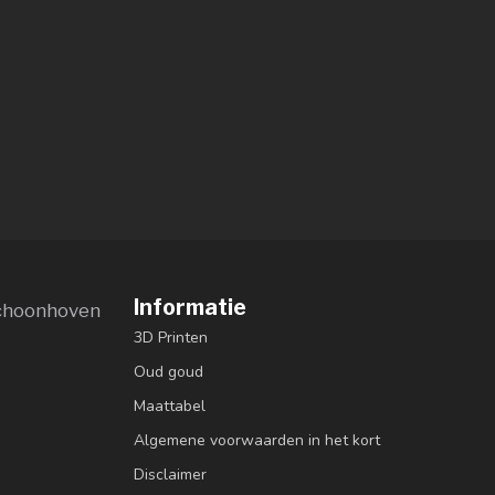
Informatie
choonhoven
3D Printen
Oud goud
Maattabel
Algemene voorwaarden in het kort
Disclaimer