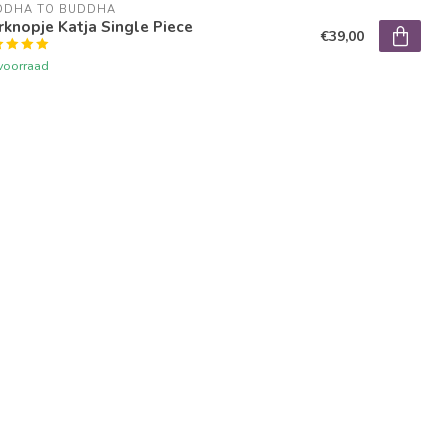
DDHA TO BUDDHA
knopje Katja Single Piece
€39,00
voorraad