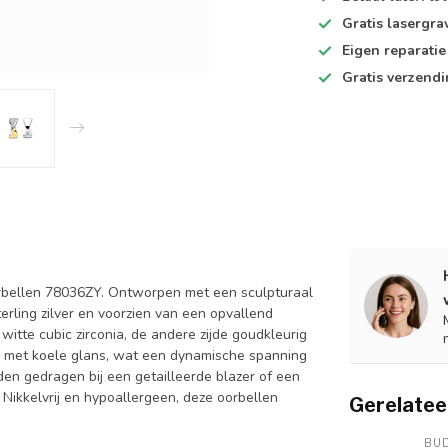
Gratis lasergra
Eigen reparatie 
Gratis verzend
orbellen 78036ZY. Ontworpen met een sculpturaal
erling zilver en voorzien van een opvallend
witte cubic zirconia, de andere zijde goudkleurig
ie met koele glans, wat een dynamische spanning
den gedragen bij een getailleerde blazer of een
 Nikkelvrij en hypoallergeen, deze oorbellen
Gerelatee
BU