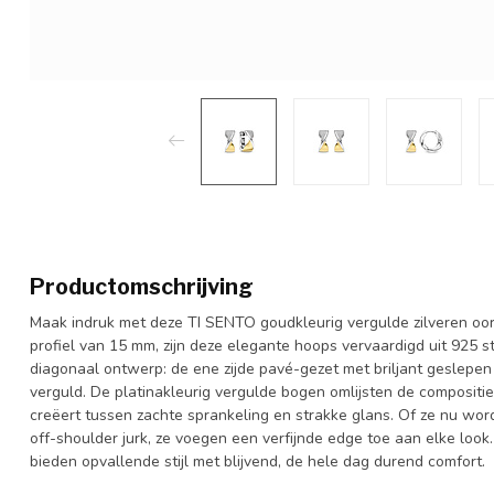
Productomschrijving
Maak indruk met deze TI SENTO goudkleurig vergulde zilveren o
profiel van 15 mm, zijn deze elegante hoops vervaardigd uit 925 st
diagonaal ontwerp: de ene zijde pavé-gezet met briljant geslepen 
verguld. De platinakleurig vergulde bogen omlijsten de composit
creëert tussen zachte sprankeling en strakke glans. Of ze nu wor
off-shoulder jurk, ze voegen een verfijnde edge toe aan elke look.
bieden opvallende stijl met blijvend, de hele dag durend comfort.