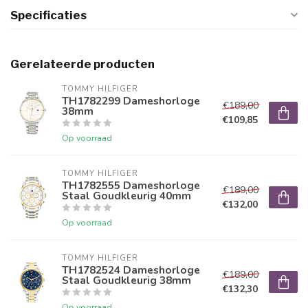
Specificaties
Gerelateerde producten
TOMMY HILFIGER
TH1782299 Dameshorloge
€189,00
38mm
€109,85
Op voorraad
TOMMY HILFIGER
TH1782555 Dameshorloge
€189,00
Staal Goudkleurig 40mm
€132,00
Op voorraad
TOMMY HILFIGER
TH1782524 Dameshorloge
€189,00
Staal Goudkleurig 38mm
€132,30
Op voorraad