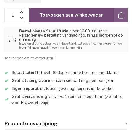
Toevoegen aan winkelwagen
Bestel binnen 9 uur 19 min
(vóór 16.00 uur) en wij
verzenden uw bestelling vandaag nog. In huis
morgen
of op
maandag
.
Bezorgindicatie alleen voor Nederland. Let op: bij een gravure kan de
levertijd maximaal 1 werkdag langer zijn.
Toevoegen om te vergelijken
Betaal later!
tot wel 30 dagen om te betalen, met klarna
Gratis lasergravure
maak u sieraad nog persoonlijker.
Eigen reparatie atelier
, gevestigd bij ons in de winkel
Gratis verzending
vanaf € 75 binnen Nederland
(zie tabel
voor EU/wereldwijd)
Productomschrijving