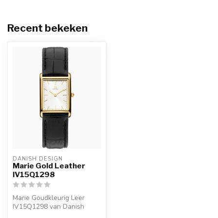
Recent bekeken
DANISH DESIGN
Marie Gold Leather
IV15Q1298
Marie Goudkleurig Leer
IV15Q1298 van Danish
Design. Dit Danish Design