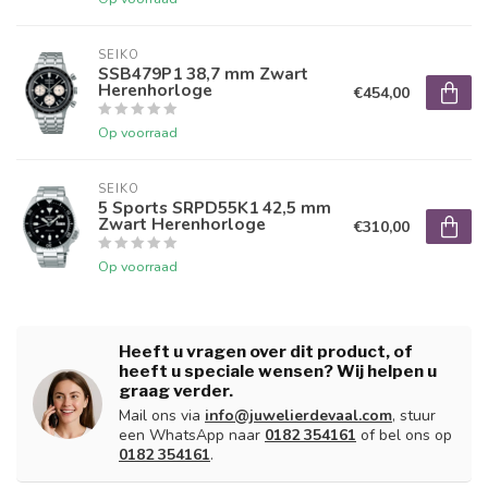
SEIKO
SSB479P1 38,7 mm Zwart
Herenhorloge
€454,00
Op voorraad
SEIKO
5 Sports SRPD55K1 42,5 mm
Zwart Herenhorloge
€310,00
Op voorraad
Heeft u vragen over dit product, of
heeft u speciale wensen? Wij helpen u
graag verder.
Mail ons via
info@juwelierdevaal.com
, stuur
een WhatsApp naar
0182 354161
of bel ons op
0182 354161
.