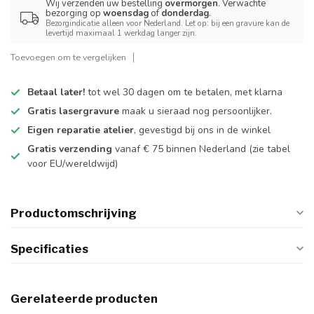
Wij verzenden uw bestelling
overmorgen
. Verwachte
bezorging op
woensdag
of
donderdag
.
Bezorgindicatie alleen voor Nederland. Let op: bij een gravure kan de
levertijd maximaal 1 werkdag langer zijn.
Toevoegen om te vergelijken
Betaal later!
tot wel 30 dagen om te betalen, met klarna
Gratis lasergravure
maak u sieraad nog persoonlijker.
Eigen reparatie atelier
, gevestigd bij ons in de winkel
Gratis verzending
vanaf € 75 binnen Nederland
(zie tabel
voor EU/wereldwijd)
Productomschrijving
Specificaties
Gerelateerde producten