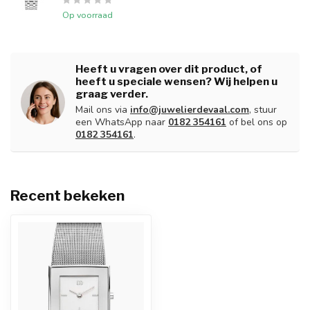
Op voorraad
Heeft u vragen over dit product, of
heeft u speciale wensen? Wij helpen u
graag verder.
Mail ons via
info@juwelierdevaal.com
, stuur
een WhatsApp naar
0182 354161
of bel ons op
0182 354161
.
Recent bekeken