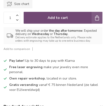
Size chart
Add to cart
We will ship your order
the day after tomorrow
. Expected
delivery on
Wednesday
or
Thursday
.
Delivery estimate applies to the Netherlands only. Please note:
orders with engraving may take up to one extra business day.
Add to comparison
Pay later!
Up to 30 days to pay with Klarna
Free laser engraving
make your jewelry even more
personal.
Own repair workshop
, located in our store.
Gratis verzending
vanaf € 75 binnen Nederland
(zie tabel
voor EU/wereldwijd)