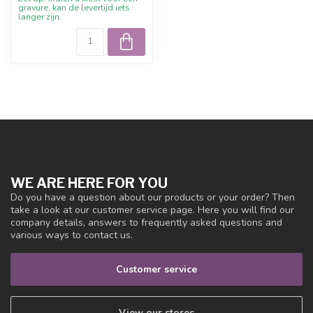
gravure, kan de levertijd iets
langer zijn.
WE ARE HERE FOR YOU
Do you have a question about our products or your order? Then
take a look at our customer service page. Here you will find our
company details, answers to frequently asked questions and
various ways to contact us.
Customer service
View our stores