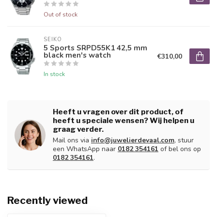
Out of stock
SEIKO
5 Sports SRPD55K1 42,5 mm
black men's watch
€310,00
In stock
Heeft u vragen over dit product, of
heeft u speciale wensen? Wij helpen u
graag verder.
Mail ons via
info@juwelierdevaal.com
, stuur
een WhatsApp naar
0182 354161
of bel ons op
0182 354161
.
Recently viewed