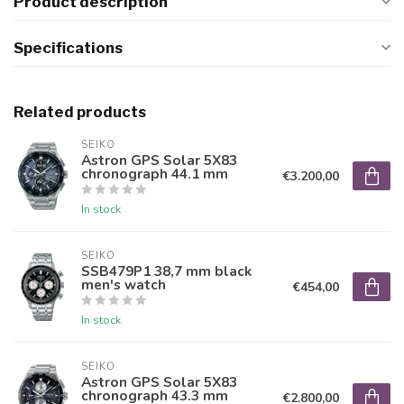
Product description
Specifications
Related products
SEIKO
Astron GPS Solar 5X83
chronograph 44.1 mm
€3.200,00
In stock
SEIKO
SSB479P1 38,7 mm black
men's watch
€454,00
In stock
SEIKO
Astron GPS Solar 5X83
chronograph 43.3 mm
€2.800,00