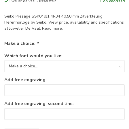
Juwelier de Vaal - IJsselstein
1 op voorraad
Seiko Presage SSK049J1 4R34 40,50 mm Zilverkleurig
Herenhorloge by Seiko. View price, availability and specifications
at Juwelier De Vaal.
Read more
.
Make a choice:
*
Which font would you like:
Add free engraving:
Add free engraving, second line: