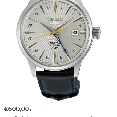
€600,00
Incl. tax