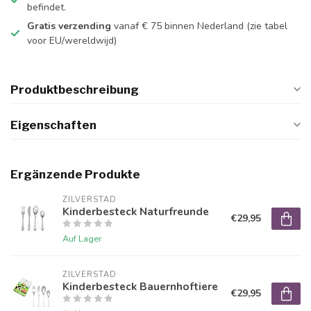
befindet.
Gratis verzending
vanaf € 75 binnen Nederland
(zie tabel
voor EU/wereldwijd)
Produktbeschreibung
Eigenschaften
Ergänzende Produkte
ZILVERSTAD
Kinderbesteck Naturfreunde
€29,95
Auf Lager
ZILVERSTAD
Kinderbesteck Bauernhoftiere
€29,95