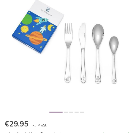
€29,95
Inkl. MwSt.