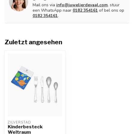
Mail ons via
info@juwelierdevaal.com
, stuur
een WhatsApp naar
0182 354161
of bel ons op
0182 354161
.
Zuletzt angesehen
ZILVERSTAD
Kinderbesteck
Weltraum