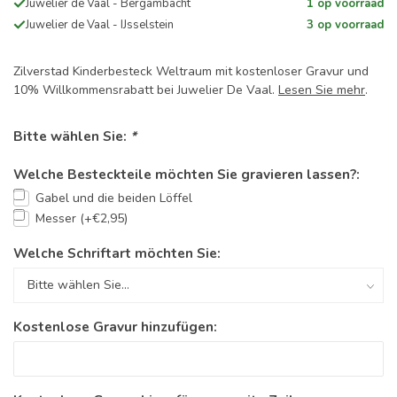
Juwelier de Vaal - Bergambacht
1 op voorraad
Juwelier de Vaal - IJsselstein
3 op voorraad
Zilverstad Kinderbesteck Weltraum mit kostenloser Gravur und
10% Willkommensrabatt bei Juwelier De Vaal.
Lesen Sie mehr
.
Bitte wählen Sie:
*
Welche Besteckteile möchten Sie gravieren lassen?:
Gabel und die beiden Löffel
Messer (+€2,95)
Welche Schriftart möchten Sie:
Kostenlose Gravur hinzufügen: