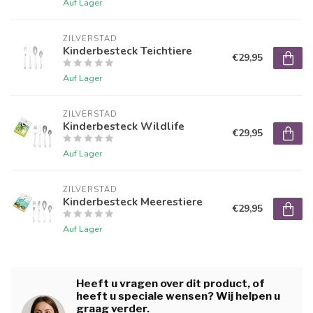
Auf Lager
ZILVERSTAD
Kinderbesteck Teichtiere
€29,95
Auf Lager
ZILVERSTAD
Kinderbesteck Wildlife
€29,95
Auf Lager
ZILVERSTAD
Kinderbesteck Meerestiere
€29,95
Auf Lager
Heeft u vragen over dit product, of
heeft u speciale wensen? Wij helpen u
graag verder.