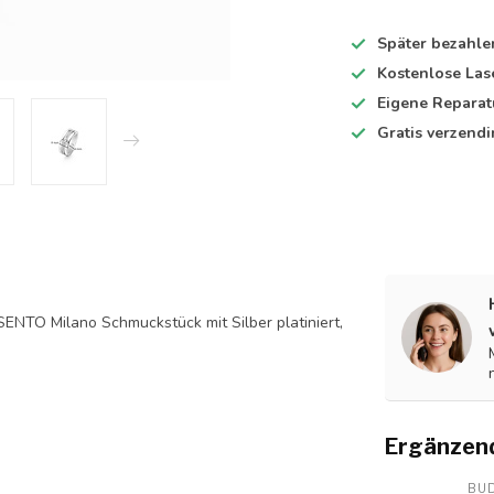
Später bezahle
Kostenlose Las
Eigene Reparat
Gratis verzend
I SENTO Milano Schmuckstück mit Silber platiniert,
Ergänzen
BU