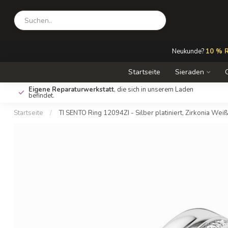
Neukunde?
10 % R
Startseite
Sieraden
Eigene Reparaturwerkstatt
, die sich in unserem Laden
befindet.
Startseite
/
TI SENTO Ring 12094ZI - Silber platiniert, Zirkonia Weiß