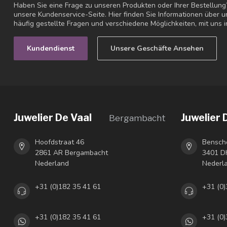
Haben Sie eine Frage zu unseren Produkten oder Ihrer Bestellung
unsere Kundenservice-Seite. Hier finden Sie Informationen über
häufig gestellte Fragen und verschiedene Möglichkeiten, mit uns i
Kundendienst
Unsere Geschäfte Ansehen
Juwelier De Vaal
Juwelier 
Bergambacht
Hoofdstraat 46
Bensch
2861 AR Bergambacht
3401 DH
Nederland
Nederl
+31 (0)182 35 41 61
+31 (0)
+31 (0)182 35 41 61
+31 (0)