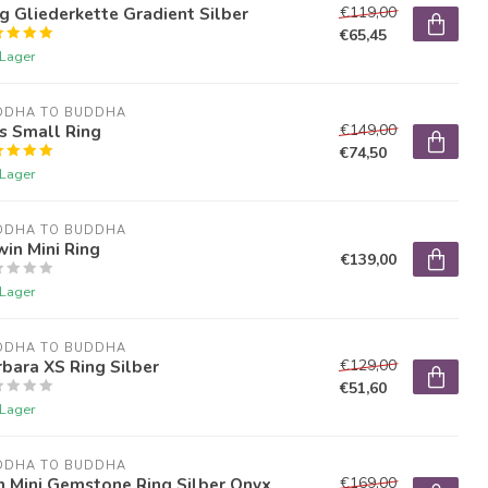
g Gliederkette Gradient Silber
€119,00
€65,45
 Lager
DDHA TO BUDDHA
s Small Ring
€149,00
€74,50
 Lager
DDHA TO BUDDHA
in Mini Ring
€139,00
 Lager
DDHA TO BUDDHA
bara XS Ring Silber
€129,00
€51,60
 Lager
DDHA TO BUDDHA
n Mini Gemstone Ring Silber Onyx
€169,00