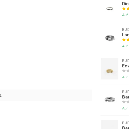
Rin
Auf
BU
Lar
Auf
BU
Edw
Auf
BU
1
Bar
Auf
BU
Be