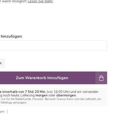
ur wenn moeglich
Lesen Sie mehr
.
 hinzufügen:
le
Zum Warenkorb hinzufügen
e innerhalb von 7 Std. 20 Min.
(vor 16:00 Uhr) und wir versenden
ng noch heute. Lieferung
morgen
oder
übermorgen
.
t nur für die Niederlande. Hinweis: Bei einer Gravur kann sich die Lieferzeit um
Werktag verlängern.
gen