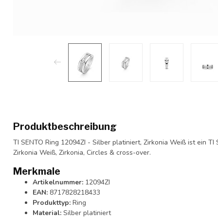
Produktbeschreibung
TI SENTO Ring 12094ZI - Silber platiniert, Zirkonia Weiß ist ein T
Zirkonia Weiß, Zirkonia, Circles & cross-over.
Merkmale
Artikelnummer:
12094ZI
EAN:
8717828218433
Produkttyp:
Ring
Material:
Silber platiniert