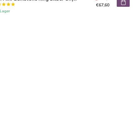
€67,60
 Lager