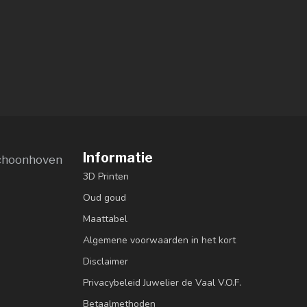
Informatie
choonhoven
3D Printen
Oud goud
Maattabel
Algemene voorwaarden in het kort
Disclaimer
Privacybeleid Juwelier de Vaal V.O.F.
Betaalmethoden