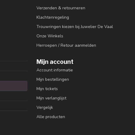
Verzenden & retourneren
Klachtenregeling
Trouwringen kiezen bij Juwelier De Vaal
Onze Winkels
Herroepen / Retour aanmelden
Mijn account
Account informatie
Mijn bestellingen
Mijn tickets
Mijn verlanglijst
Vergelijk
Alle producten