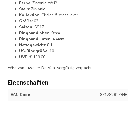
Farbe:
Zirkonia Weiß
Stein:
Zirkonia
Kollektion:
Circles & cross-over
Größe:
62
Saison:
SS17
Ringband oben:
9mm
Ringband unten:
4,4mm
Nettogewicht:
8.1
US-Ringgröße:
10
UVP:
€ 139.00
Wird von Juwelier De Vaal sorgfältig verpackt.
Eigenschaften
EAN Code
871782817846