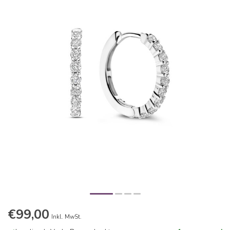
€99,00
Inkl. MwSt.