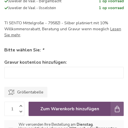
Juwelier de Vaal - Bergambacht
1 op voorraad
Juwelier de Vaal - IJsselstein
1 op voorraad
TI SENTO Mittelgroße - 7958ZI - Silber platiniert mit 10%
Willkommensrabatt, Beratung und Gravur wenn moeglich
Lesen
Sie mehr
.
Bitte wählen Sie:
*
Gravur kostenlos hinzufügen:
Größentabelle
Zum Warenkorb hinzufügen
Wir versenden Ihre Bestellung am
Dienstag
.