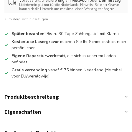
Voraussichtliche Lieferung am
Mittwoch
oder
Donnerstag
.
Liefertermin gilt nur für die Niederlande. Hinweis: Bei einer Gravur
kann sich die Lieferzeit um maximal einen Werktag verlängern.
Zum Vergleich hinzufügen
Später bezahlen!
Bis zu 30 Tage Zahlungsziel mit Klarna
Kostenlose Lasergravur
machen Sie Ihr Schmuckstück noch
persönlicher.
Eigene Reparaturwerkstatt
, die sich in unserem Laden
befindet.
Gratis verzending
vanaf € 75 binnen Nederland
(zie tabel
voor EU/wereldwijd)
Produktbeschreibung
Eigenschaften