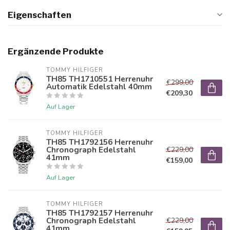
Eigenschaften
Ergänzende Produkte
TOMMY HILFIGER
TH85 TH1710551 Herrenuhr
€299,00
Automatik Edelstahl 40mm
€209,30
Auf Lager
TOMMY HILFIGER
TH85 TH1792156 Herrenuhr
Chronograph Edelstahl
€229,00
41mm
€159,00
Auf Lager
TOMMY HILFIGER
TH85 TH1792157 Herrenuhr
Chronograph Edelstahl
€229,00
41mm