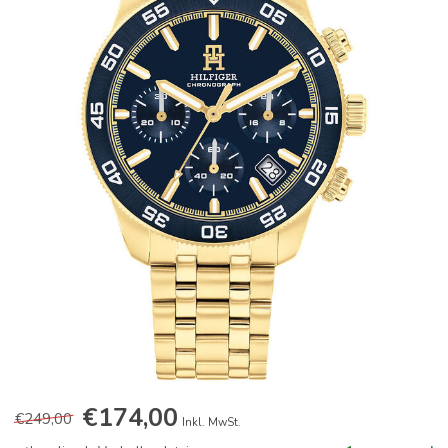
€174,00
€249,00
Inkl. MwSt.