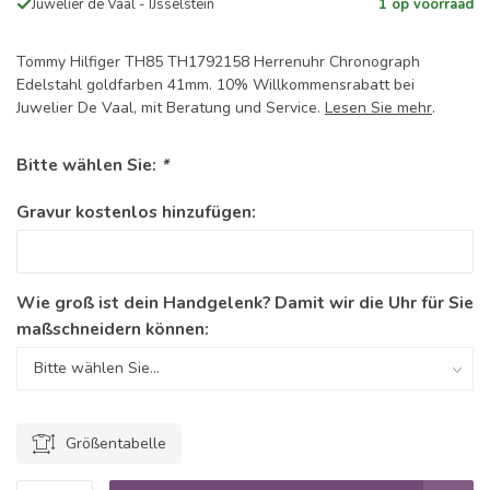
Juwelier de Vaal - IJsselstein
1 op voorraad
Tommy Hilfiger TH85 TH1792158 Herrenuhr Chronograph
Edelstahl goldfarben 41mm. 10% Willkommensrabatt bei
Juwelier De Vaal, mit Beratung und Service.
Lesen Sie mehr
.
Bitte wählen Sie:
*
Gravur kostenlos hinzufügen:
Wie groß ist dein Handgelenk? Damit wir die Uhr für Sie
maßschneidern können:
Größentabelle