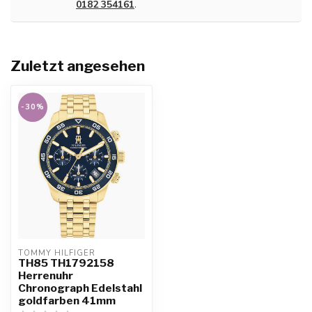
0182 354161
.
Zuletzt angesehen
-30%
TOMMY HILFIGER
TH85 TH1792158
Herrenuhr
Chronograph Edelstahl
goldfarben 41mm