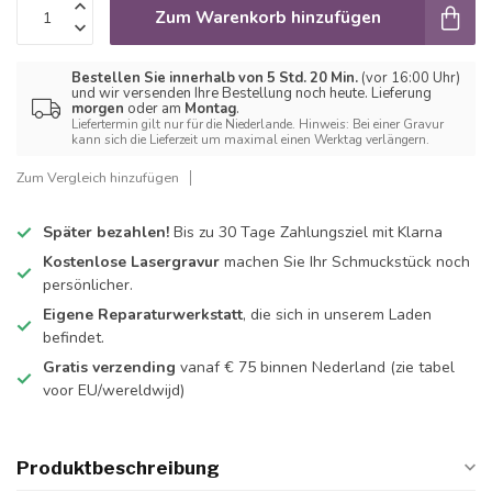
Zum Warenkorb hinzufügen
Bestellen Sie innerhalb von 5 Std. 20 Min.
(vor 16:00 Uhr)
und wir versenden Ihre Bestellung noch heute. Lieferung
morgen
oder am
Montag
.
Liefertermin gilt nur für die Niederlande. Hinweis: Bei einer Gravur
kann sich die Lieferzeit um maximal einen Werktag verlängern.
Zum Vergleich hinzufügen
Später bezahlen!
Bis zu 30 Tage Zahlungsziel mit Klarna
Kostenlose Lasergravur
machen Sie Ihr Schmuckstück noch
persönlicher.
Eigene Reparaturwerkstatt
, die sich in unserem Laden
befindet.
Gratis verzending
vanaf € 75 binnen Nederland
(zie tabel
voor EU/wereldwijd)
Produktbeschreibung