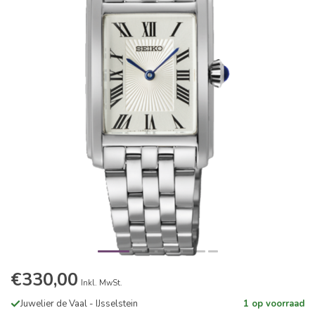
€330,00
Inkl. MwSt.
Juwelier de Vaal - IJsselstein
1 op voorraad