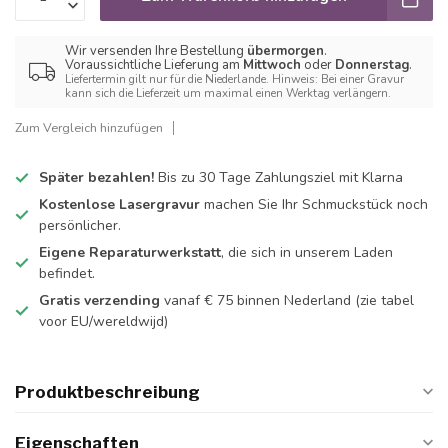
Wir versenden Ihre Bestellung
übermorgen
.
Voraussichtliche Lieferung am
Mittwoch
oder
Donnerstag
.
Liefertermin gilt nur für die Niederlande. Hinweis: Bei einer Gravur
kann sich die Lieferzeit um maximal einen Werktag verlängern.
Zum Vergleich hinzufügen
Später bezahlen!
Bis zu 30 Tage Zahlungsziel mit Klarna
Kostenlose Lasergravur
machen Sie Ihr Schmuckstück noch
persönlicher.
Eigene Reparaturwerkstatt
, die sich in unserem Laden
befindet.
Gratis verzending
vanaf € 75 binnen Nederland
(zie tabel
voor EU/wereldwijd)
Produktbeschreibung
Eigenschaften