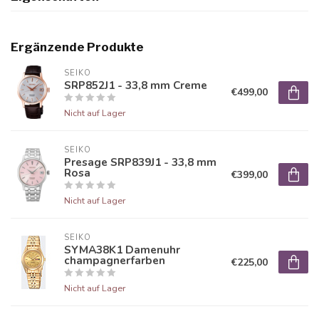
Ergänzende Produkte
SEIKO
SRP852J1 - 33,8 mm Creme
€499,00
Nicht auf Lager
SEIKO
Presage SRP839J1 - 33,8 mm
Rosa
€399,00
Nicht auf Lager
SEIKO
SYMA38K1 Damenuhr
champagnerfarben
€225,00
Nicht auf Lager