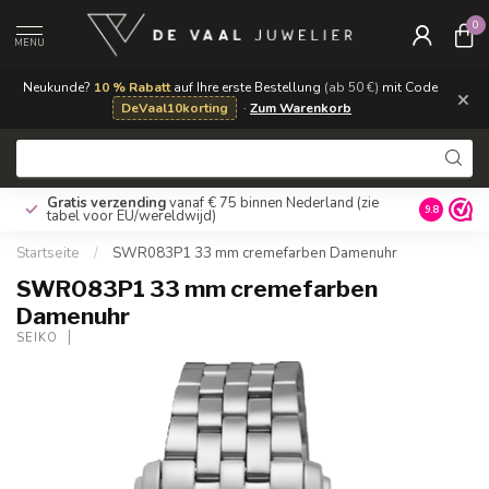
0
MENU
Neukunde?
10 % Rabatt
auf Ihre erste Bestellung
(ab 50 €)
mit Code
×
DeVaal10korting
·
Zum Warenkorb
Gratis verzending
vanaf € 75 binnen Nederland
(zie
9.8
tabel voor EU/wereldwijd)
Startseite
/
SWR083P1 33 mm cremefarben Damenuhr
SWR083P1 33 mm cremefarben
Damenuhr
SEIKO