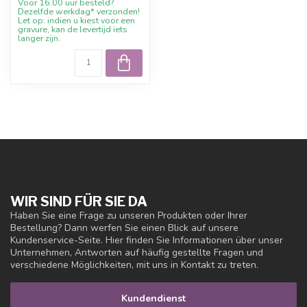
Voor 16.00 uur besteld?
Dezelfde werkdag* verzonden!
Let op: indien u kiest voor een
gravure, kan de levertijd iets
langer zijn.
WIR SIND FÜR SIE DA
Haben Sie eine Frage zu unseren Produkten oder Ihrer
Bestellung? Dann werfen Sie einen Blick auf unsere
Kundenservice-Seite. Hier finden Sie Informationen über unser
Unternehmen, Antworten auf häufig gestellte Fragen und
verschiedene Möglichkeiten, mit uns in Kontakt zu treten.
Kundendienst