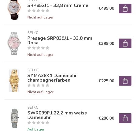
SEIKO
SRP852J1 - 33,8 mm Creme
€499,00
Nicht auf Lager
SEIKO
Presage SRP839J1 - 33,8 mm
Rosa
€399,00
Nicht auf Lager
SEIKO
SYMA38K1 Damenuhr
champagnerfarben
€225,00
Nicht auf Lager
SEIKO
SWR099P1 22,2 mm weiss
Damenuhr
€286,00
Auf Lager