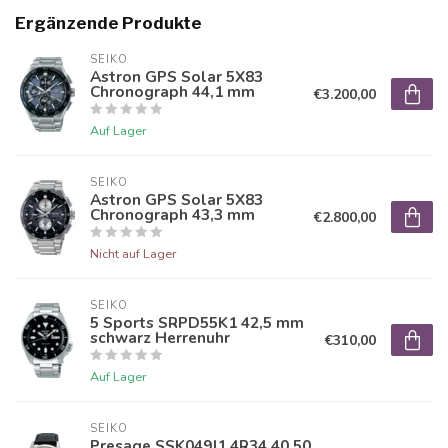
Ergänzende Produkte
SEIKO
Astron GPS Solar 5X83
Chronograph 44,1 mm
€3.200,00
Auf Lager
SEIKO
Astron GPS Solar 5X83
Chronograph 43,3 mm
€2.800,00
Nicht auf Lager
SEIKO
5 Sports SRPD55K1 42,5 mm
schwarz Herrenuhr
€310,00
Auf Lager
SEIKO
Presage SSK049J1 4R34 40,50