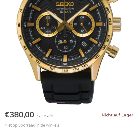
€380,00
Nicht auf Lager
Inkl. MwSt.
Niet op voorraad in de winkels