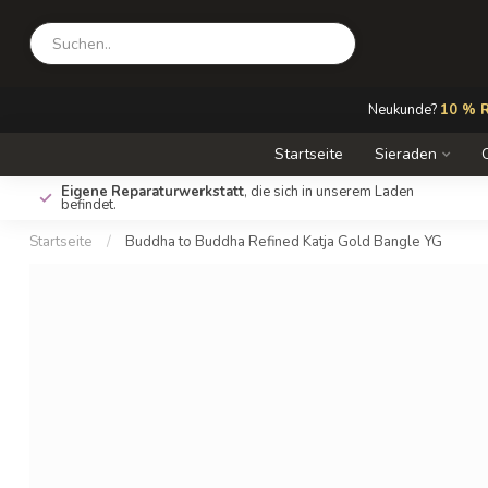
Neukunde?
10 % R
Startseite
Sieraden
Eigene Reparaturwerkstatt
, die sich in unserem Laden
befindet.
Startseite
/
Buddha to Buddha Refined Katja Gold Bangle YG