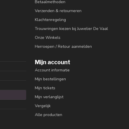
Betaalmethoden
Verzenden & retourneren
Klachtenregeling
Trouwringen kiezen bij Juwelier De Vaal
Onze Winkels
Herroepen / Retour aanmelden
Mijn account
Account informatie
Mijn bestellingen
Mijn tickets
Mijn verlanglijst
Vergelijk
Alle producten