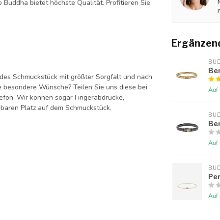
Buddha bietet höchste Qualität. Profitieren Sie
Ergänzen
BU
Be
des Schmuckstück mit größter Sorgfalt und nach
 besondere Wünsche? Teilen Sie uns diese bei
Auf
elefon. Wir können sogar Fingerabdrücke,
gbaren Platz auf dem Schmuckstück.
BU
Be
Auf
BU
Pe
Auf