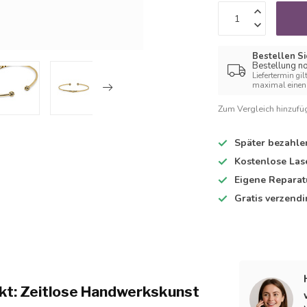
Bestellen Si
Bestellung no
Liefertermin gil
maximal einen 
Zum Vergleich hinzufü
Später bezahle
Kostenlose Las
Eigene Reparat
Gratis verzend
 kt: Zeitlose Handwerkskunst