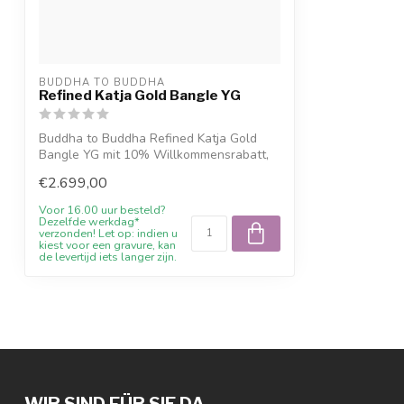
BUDDHA TO BUDDHA
Refined Katja Gold Bangle YG
Buddha to Buddha Refined Katja Gold
Bangle YG mit 10% Willkommensrabatt,
Gravur ...
€2.699,00
Voor 16.00 uur besteld?
Dezelfde werkdag*
verzonden! Let op: indien u
kiest voor een gravure, kan
de levertijd iets langer zijn.