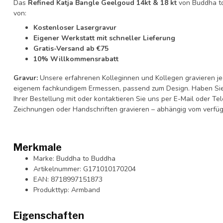
Das
Refined Katja Bangle Geelgoud 14kt & 18 kt
von Buddha to 
von:
Kostenloser Lasergravur
Eigener Werkstatt mit schneller Lieferung
Gratis-Versand ab €75
10% Willkommensrabatt
Gravur:
Unsere erfahrenen Kolleginnen und Kollegen gravieren je
eigenem fachkundigem Ermessen, passend zum Design. Haben Sie
Ihrer Bestellung mit oder kontaktieren Sie uns per E-Mail oder T
Zeichnungen oder Handschriften gravieren – abhängig vom verfü
Merkmale
Marke: Buddha to Buddha
Artikelnummer: G171010170204
EAN: 8718997151873
Produkttyp: Armband
Eigenschaften