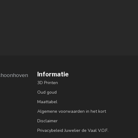
Informatie
choonhoven
3D Printen
Oud goud
Maattabel
Algemene voorwaarden in het kort
Disclaimer
Privacybeleid Juwelier de Vaal V.O.F.