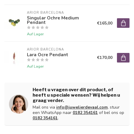
ARIOR BARCELONA
Singular Ochre Medium
Pendant
€165,00
Auf Lager
ARIOR BARCELONA
Lara Ocre Pendant
€170,00
Auf Lager
Heeft u vragen over dit product, of
heeft u speciale wensen? Wij helpen u
graag verder.
Mail ons via
info@juwelierdevaal.com
, stuur
een WhatsApp naar
0182 354161
of bel ons op
0182 354161
.