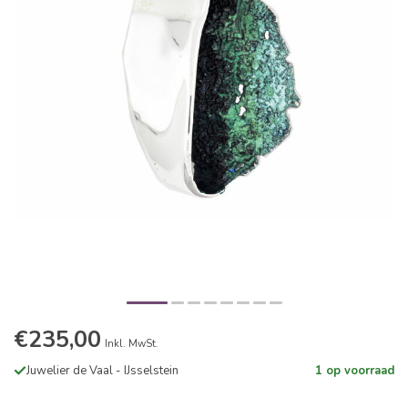
€235,00
Inkl. MwSt.
Juwelier de Vaal - IJsselstein
1 op voorraad