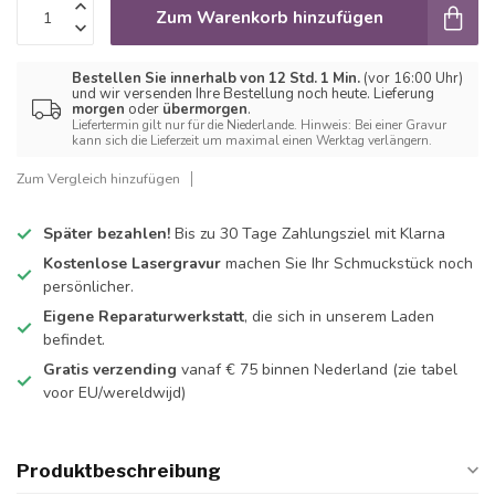
Zum Warenkorb hinzufügen
Bestellen Sie innerhalb von 12 Std. 1 Min.
(vor 16:00 Uhr)
und wir versenden Ihre Bestellung noch heute. Lieferung
morgen
oder
übermorgen
.
Liefertermin gilt nur für die Niederlande. Hinweis: Bei einer Gravur
kann sich die Lieferzeit um maximal einen Werktag verlängern.
Zum Vergleich hinzufügen
Später bezahlen!
Bis zu 30 Tage Zahlungsziel mit Klarna
Kostenlose Lasergravur
machen Sie Ihr Schmuckstück noch
persönlicher.
Eigene Reparaturwerkstatt
, die sich in unserem Laden
befindet.
Gratis verzending
vanaf € 75 binnen Nederland
(zie tabel
voor EU/wereldwijd)
Produktbeschreibung