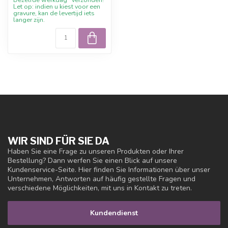
Let op: indien u kiest voor een
gravure, kan de levertijd iets
langer zijn.
WIR SIND FÜR SIE DA
Haben Sie eine Frage zu unseren Produkten oder Ihrer
Bestellung? Dann werfen Sie einen Blick auf unsere
Kundenservice-Seite. Hier finden Sie Informationen über unser
Unternehmen, Antworten auf häufig gestellte Fragen und
verschiedene Möglichkeiten, mit uns in Kontakt zu treten.
Kundendienst