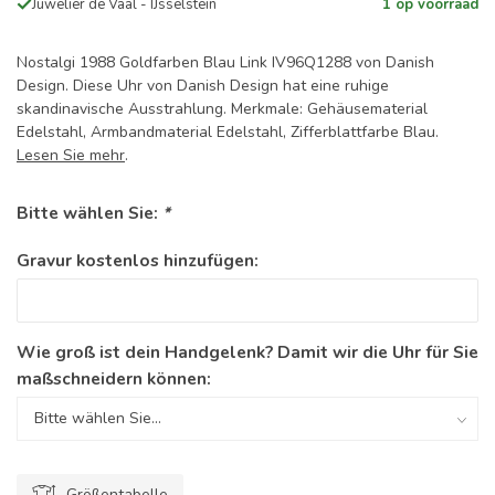
Juwelier de Vaal - IJsselstein
1 op voorraad
Nostalgi 1988 Goldfarben Blau Link IV96Q1288 von Danish
Design. Diese Uhr von Danish Design hat eine ruhige
skandinavische Ausstrahlung. Merkmale: Gehäusematerial
Edelstahl, Armbandmaterial Edelstahl, Zifferblattfarbe Blau.
Lesen Sie mehr
.
Bitte wählen Sie:
*
Gravur kostenlos hinzufügen:
Wie groß ist dein Handgelenk? Damit wir die Uhr für Sie
maßschneidern können:
Größentabelle