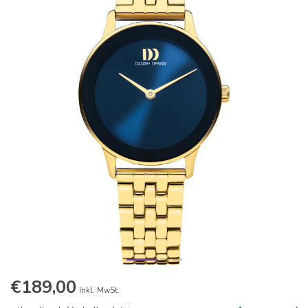
€189,00
Inkl. MwSt.