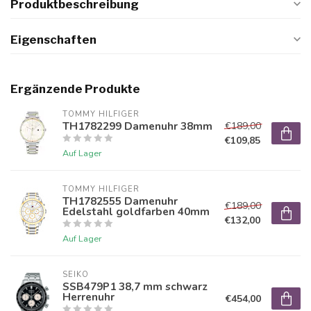
Produktbeschreibung
Eigenschaften
Ergänzende Produkte
TOMMY HILFIGER
TH1782299 Damenuhr 38mm
€189,00
€109,85
Auf Lager
TOMMY HILFIGER
TH1782555 Damenuhr
€189,00
Edelstahl goldfarben 40mm
€132,00
Auf Lager
SEIKO
SSB479P1 38,7 mm schwarz
Herrenuhr
€454,00