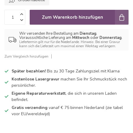
Zum Warenkorb hinzufügen
Wir versenden Ihre Bestellung am
Dienstag
.
Voraussichtliche Lieferung am
Mittwoch
oder
Donnerstag
.
Liefertermin gilt nur für die Niederlande. Hinweis: Bei einer Gravur
kann sich die Lieferzeit um maximal einen Werktag verlängern.
Zum Vergleich hinzufügen
Später bezahlen!
Bis zu 30 Tage Zahlungsziel mit Klarna
Kostenlose Lasergravur
machen Sie Ihr Schmuckstück noch
persönlicher.
Eigene Reparaturwerkstatt
, die sich in unserem Laden
befindet.
Gratis verzending
vanaf € 75 binnen Nederland
(zie tabel
voor EU/wereldwijd)