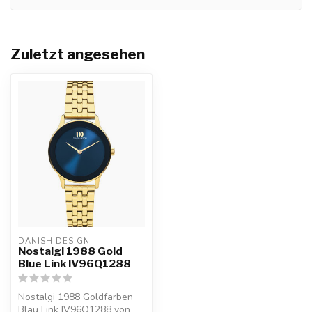
Zuletzt angesehen
DANISH DESIGN
Nostalgi 1988 Gold
Blue Link IV96Q1288
Nostalgi 1988 Goldfarben
Blau Link IV96Q1288 von