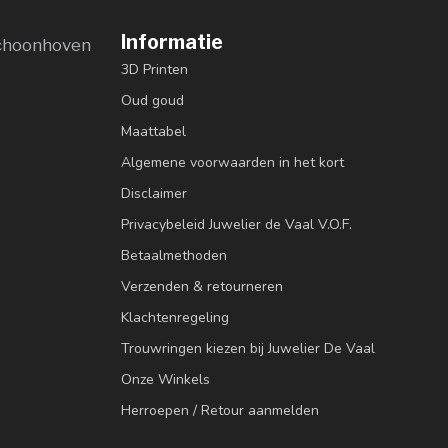
Informatie
choonhoven
3D Printen
Oud goud
Maattabel
Algemene voorwaarden in het kort
Disclaimer
Privacybeleid Juwelier de Vaal V.O.F.
Betaalmethoden
Verzenden & retourneren
Klachtenregeling
Trouwringen kiezen bij Juwelier De Vaal
Onze Winkels
Herroepen / Retour aanmelden