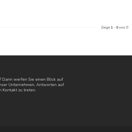
Zeige
1
-
0
von 0
? Dann werfen Sie einen Blick auf
 unser Unternehmen, Antworten auf
n Kontakt zu treten.