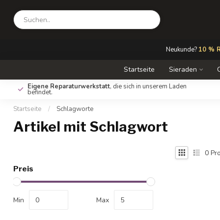
Neukunde?
10 % R
Startseite
Sieraden
Eigene Reparaturwerkstatt
, die sich in unserem Laden
befindet.
Startseite
/
Schlagworte
Artikel mit Schlagwort
0
Pro
Preis
Min
Max