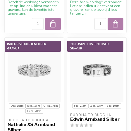
Dezelfde werkdag* verzonden!
Dezelfde werkdag* verzonden!
Let op: indien u kiest voor een
Let op: indien u kiest voor een
gravure, kan de levertijd iets
gravure, kan de levertijd iets
langer zijn.
langer zijn.
INKLUSIVE KOSTENLOSER
INKLUSIVE KOSTENLOSER
GRAVUR
GRAVUR
D ca. 18cm
E ca. 19cm
C+ ca. 17cm
F ca. 21cm
G ca. 23cm
E ca. 19cm
E+ ca. 20cm
BUDDHA TO BUDDHA
Edwin Armband Silber
BUDDHA TO BUDDHA
Nathalie XS Armband
Silber