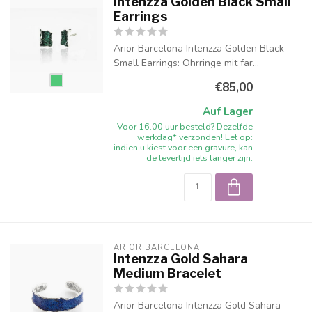
Intenzza Golden Black Small
Earrings
Arior Barcelona Intenzza Golden Black
Small Earrings: Ohrringe mit far...
€85,00
Auf Lager
Voor 16.00 uur besteld? Dezelfde
werkdag* verzonden! Let op:
indien u kiest voor een gravure, kan
de levertijd iets langer zijn.
ARIOR BARCELONA
Intenzza Gold Sahara
Medium Bracelet
Arior Barcelona Intenzza Gold Sahara